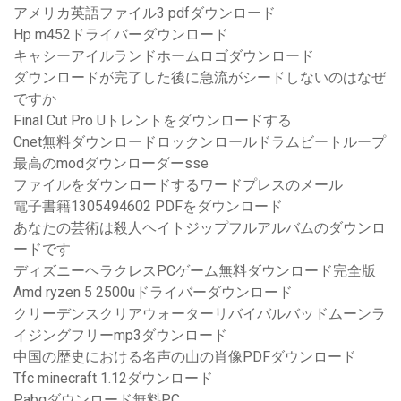
アメリカ英語ファイル3 pdfダウンロード
Hp m452ドライバーダウンロード
キャシーアイルランドホームロゴダウンロード
ダウンロードが完了した後に急流がシードしないのはなぜ
ですか
Final Cut Pro Uトレントをダウンロードする
Cnet無料ダウンロードロックンロールドラムビートループ
最高のmodダウンローダーsse
ファイルをダウンロードするワードプレスのメール
電子書籍1305494602 PDFをダウンロード
あなたの芸術は殺人ヘイトジップフルアルバムのダウンロ
ードです
ディズニーヘラクレスPCゲーム無料ダウンロード完全版
Amd ryzen 5 2500uドライバーダウンロード
クリーデンスクリアウォーターリバイバルバッドムーンラ
イジングフリーmp3ダウンロード
中国の歴史における名声の山の肖像PDFダウンロード
Tfc minecraft 1.12ダウンロード
Pabgダウンロード無料PC