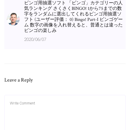
ビンゴ用抽選ソフト 「ビンゴ」カテゴリーの人
気ランキング さくさくBINGO! 1から75までの数
字をランダムに選出してくれるビンゴ用抽選ソ
フト (ユーザー評価： 0) Bingo! Part-I ビンゴゲー
ム 数字の画像を入れ替えると、普通とは違った
ビンゴの楽しみ
2020/06/07
Leave a Reply