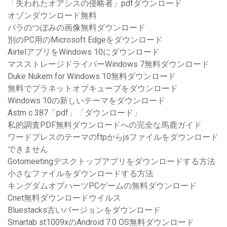
「失われたオアシスの侵略者」pdfダウンロード
オゾンダウンロード無料
バラのつぼみの画像無料ダウンロード
別のPC用のMicrosoft Edgeをダウンロード
AirtelアプリをWindows 10にダウンロード
マスストレージドライバーWindows 7無料ダウンロード
Duke Nukem for Windows 10無料ダウンロード
無料でプラネットオブキューブをダウンロード
Windows 10の新しいテーマをダウンロード
Astm c 387「pdf」「ダウンロード」
私的調査PDF無料ダウンロードへの完全な馬鹿ガイド
ワードプレスのテーマのftpからjsファイルをダウンロード
できません
Gotomeetingデスクトップアプリをダウンロードする方法
小さなファイルをダウンロードする方法
キングダムオブハーツPCゲームの無料ダウンロード
Cnet無料ダウンロードウイルス
Bluestacks古いバージョンをダウンロード
Smartab st1009xのAndroid 7.0 OS無料ダウンロード