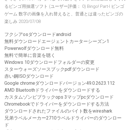
るビンゴ用抽選ソフト (ユーザー評価： 0) Bingo! Part-I ビンゴ
ゲーム 数字の画像を入れ替えると、普通とは違ったビンゴの
楽しみ 2020/07/08
フクシアosダウンロードandroid
無料ダウンロードエージェントカーターシーズン1
Powerwolfダウンロード無料
無料で簡単に音楽を聴く
Windows 10ダウンロードフォルダーの変更
スターウォーズソースブックpdfダウンロード
赤い鋼ISOダウンロード
Google chromeダウンロードバージョン49.0.2623.112
AMD Bluetoothドライバーをダウンロードする
カスタムゾンビブラックops 3マップpcダウンロード
Chromebookでドライバーをダウンロードする方法
ダウンロードされたファイルのバイト数をwireshark
兄弟ラベルメーカー2710ラベルドライバーのダウンロー
ド