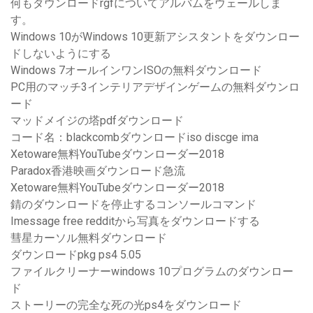
何もダウンロードrgfについてアルバムをウェールしま
す。
Windows 10がWindows 10更新アシスタントをダウンロー
ドしないようにする
Windows 7オールインワンISOの無料ダウンロード
PC用のマッチ3インテリアデザインゲームの無料ダウンロ
ード
マッドメイジの塔pdfダウンロード
コード名：blackcombダウンロードiso discge ima
Xetoware無料YouTubeダウンローダー2018
Paradox香港映画ダウンロード急流
Xetoware無料YouTubeダウンローダー2018
錆のダウンロードを停止するコンソールコマンド
Imessage free redditから写真をダウンロードする
彗星カーソル無料ダウンロード
ダウンロードpkg ps4 5.05
ファイルクリーナーwindows 10プログラムのダウンロー
ド
ストーリーの完全な死の光ps4をダウンロード