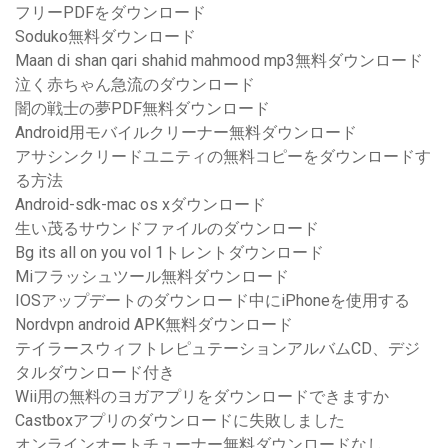
フリーPDFをダウンロード
Soduko無料ダウンロード
Maan di shan qari shahid mahmood mp3無料ダウンロード
泣く赤ちゃん急流のダウンロード
闇の戦士の夢PDF無料ダウンロード
Android用モバイルクリーナー無料ダウンロード
アサシンクリードユニティの無料コピーをダウンロードす
る方法
Android-sdk-mac os xダウンロード
生い茂るサウンドファイルのダウンロード
Bg its all on you vol 1トレントダウンロード
Miフラッシュツール無料ダウンロード
IOSアップデートのダウンロード中にiPhoneを使用する
Nordvpn android APK無料ダウンロード
テイラースウィフトレピュテーションアルバムCD、デジ
タルダウンロード付き
Wii用の無料のヨガアプリをダウンロードできますか
Castboxアプリのダウンロードに失敗しました
オンラインオートチューナー無料ダウンロードなし