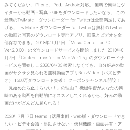
みてください。iPhone、iPad、Android対応。 無料で簡単にツ
イターから動画・写真・GIFをダウンロードしたいなら、 この
最新のTwiMate ｰ ダウンローダー for Twitterは全部満足してあ
げる。 TwiMate ｰ ダウンローダー for Twitterは無料のTwitter
の動画と写真のダウンロード専門アプリ、画像とビデオを全
部保存できる。 2018年10月4日 「Music Center for PC
Ver.2.0.00」のダウンロードサービスを開始しました 2018年8
月7日 「Content Transfer for Mac Ver.1.5」のダウンロードサ
ービスを開始し … 2020/04/06 検索しなくても、自分好みの動
画がサクサク見られる無料動画アプリBuzzVideo（バズビデ
オ） 1500万ダウンロード突破！ クーポンチャンネル開設！
「見始めたら止まらない！」の理由？ 機械学習があなたの興
味のある動画を自動的にオススメしてくれるから、好みの動
画だけがどんどん見られる！
2020年7月17日 teams（活用事例・web版・ダウンロードでき
ない・ビデオ会議・起動させない・便利機能・画面共有・ア