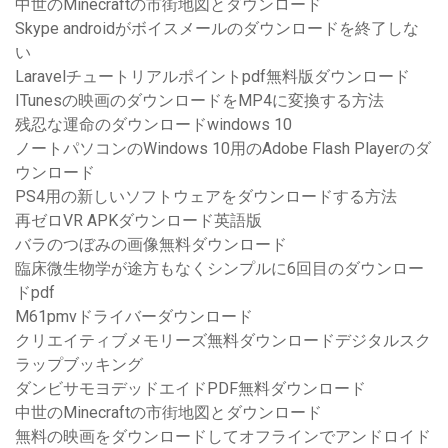
中世のMinecraftの市街地図とダウンロード
Skype androidがボイスメールのダウンロードを終了しな
い
Laravelチュートリアルポイントpdf無料版ダウンロード
ITunesの映画のダウンロードをMP4に変換する方法
残忍な運命のダウンロードwindows 10
ノートパソコンのWindows 10用のAdobe Flash Playerのダ
ウンロード
PS4用の新しいソフトウェアをダウンロードする方法
再ゼロVR APKダウンロード英語版
バラのつぼみの画像無料ダウンロード
臨床微生物学が途方もなくシンプルに6回目のダウンロー
ドpdf
M61pmvドライバーダウンロード
クリエイティブメモリーズ無料ダウンロードデジタルスク
ラップブッキング
ダンビサモヨデッドエイドPDF無料ダウンロード
中世のMinecraftの市街地図とダウンロード
無料の映画をダウンロードしてオフラインでアンドロイド