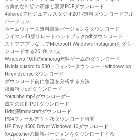
古典的な神話の画像と洞察PDFダウンロード
4sharedでビジュアルスタジオ2017無料ダウンロードフル
バージョン
ホームウォーズ無料最新バージョンをダウンロード
ライマン49版リロードハンドブックpdfダウンロード
ストアアプリなしでMicrosoft Windows Instagramをダウ
ンロードする2018いいえ
Windows 10用のmmorpg無料ゲームのダウンロード
Nvidia quadro fx 580ドライバーダウンロードwindows xp
Hiren dvd isoダウンロード
ダウンロード前に急流を分析する方法
淡血狩りpdfダウンロード
Youtuhbe mp4ダウンローダー
成功の法則PDFダウンロード
Hd絵画minecraftダウンロード
PS4フォールアウト76ダウンロード時間
HP Envy 4500 Driver Windows 10ダウンロード
Xv2patcherの最新バージョンをダウンロードする