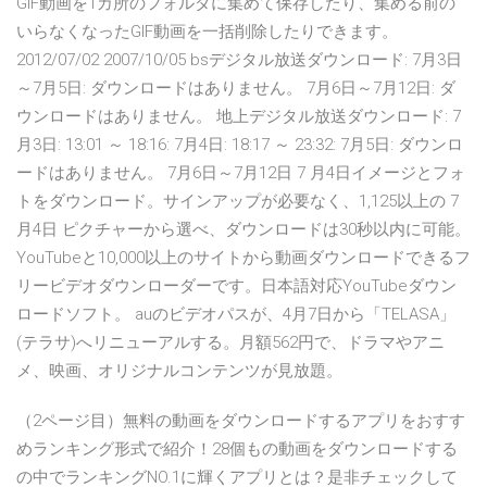
GIF動画を1カ所のフォルダに集めて保存したり、集める前の
いらなくなったGIF動画を一括削除したりできます。
2012/07/02 2007/10/05 bsデジタル放送ダウンロード: 7月3日
～7月5日: ダウンロードはありません。 7月6日～7月12日: ダ
ウンロードはありません。 地上デジタル放送ダウンロード: 7
月3日: 13:01 ～ 18:16: 7月4日: 18:17 ～ 23:32: 7月5日: ダウンロ
ードはありません。 7月6日～7月12日 7 月4日イメージとフォ
トをダウンロード。サインアップが必要なく、1,125以上の 7
月4日 ピクチャーから選べ、ダウンロードは30秒以内に可能。
YouTubeと10,000以上のサイトから動画ダウンロードできるフ
リービデオダウンローダーです。日本語対応YouTubeダウン
ロードソフト。 auのビデオパスが、4月7日から「TELASA」
(テラサ)へリニューアルする。月額562円で、ドラマやアニ
メ、映画、オリジナルコンテンツが見放題。
（2ページ目）無料の動画をダウンロードするアプリをおすす
めランキング形式で紹介！28個もの動画をダウンロードする
の中でランキングNO.1に輝くアプリとは？是非チェックして