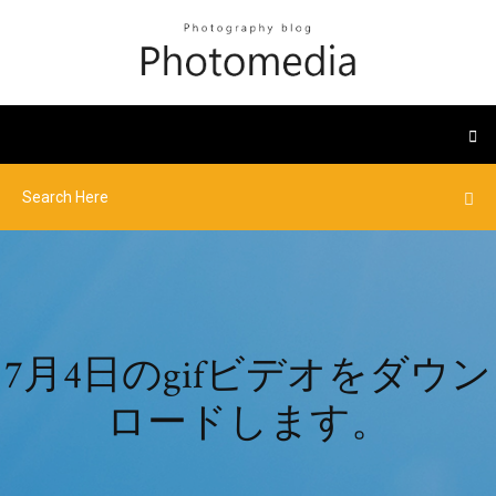
7月4日のgifビデオをダウン
ロードします。