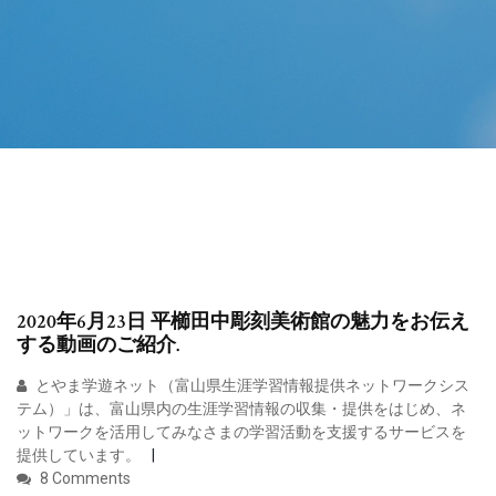
2020年6月23日 平櫛田中彫刻美術館の魅力をお伝え
する動画のご紹介.
とやま学遊ネット（富山県生涯学習情報提供ネットワークシス
テム）」は、富山県内の生涯学習情報の収集・提供をはじめ、ネ
ットワークを活用してみなさまの学習活動を支援するサービスを
提供しています。
8 Comments