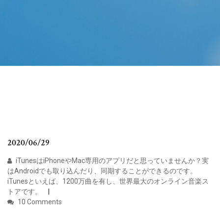
2020/06/29
iTunesはiPhoneやMac専用のアプリだと思っていませんか？実
はAndroidでも取り込んだり、同期することができるのです。
iTunesといえば、1200万曲を有し、世界最大のオンライン音楽ス
トアです。
10 Comments