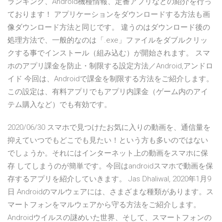
ランキング、Android機種情報、定番アプリなどの紹介を行っ
ております！ アプリケーションをダウンロードする方法も画
像ダウンロード方法と同じです。 違うのはダウンロード後の
処理方法で、一般的なのは「.exe」ファイルをダブルクリッ
クする事でインストール（組み込む）が開始されます。 スマ
ホのアプリ課金を防止・制限する設定方法／Android,アンドロ
イド 今回は、Androidで課金を制限する方法をご紹介します。
この設定は、有料アプリでもアプリ内課金（ゲーム内のアイ
テム購入など）でも有効です。
2020/06/30 スマホで見つけたお気に入りの動画を、通信量を
抑えていつでもどこでも見たい！という方も多いのではない
でしょうか。それにはインターネット上の動画をスマホに保
存 してしまうのが簡単です。今回はandroidスマホで動画を保
存するアプリを紹介していきます。 Jas Dhaliwal, 2020年1月9
日 Androidのマルウェアには、さまざまな種類があります。ス
マートフォンをマルウェアから守る方法をご紹介します。
Androidウイルスの謎めいた世界、そして、スマートフォンの