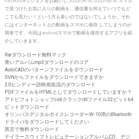
Facebookでシェアをお願いし 2020/04/30 2020/06/30 スマホ
で見つけたお気に入りの動画を、通信量を抑えていつでもど
こでも見たい！という方も多いのではないでしょうか。それ
にはインターネット上の動画をスマホに保存 してしまうのが
簡単です。今回はandroidスマホで動画を保存するアプリを紹
介していきます。
Rarダウンロード無料マック
青いアルバムmp3ダウンロードのコア
AutoCADのパターンファイルをダウンロード
SVNからファイルをダウンロードできますか
2.0ヒンディー語映画急流のダウンロード
PDFファイルをHTMLとしてダウンロードしていますか？
アドビフォトショップcs6クラックdllファイル32ビット64
ビットダウンロード
オリンパスデジタルボイスレコーダーW-10用のBluetooth
ドライバをダウンロードしてください
異言で無料ダウンロード
テイラースウィフトレピュテーションアルバムCD、デジ