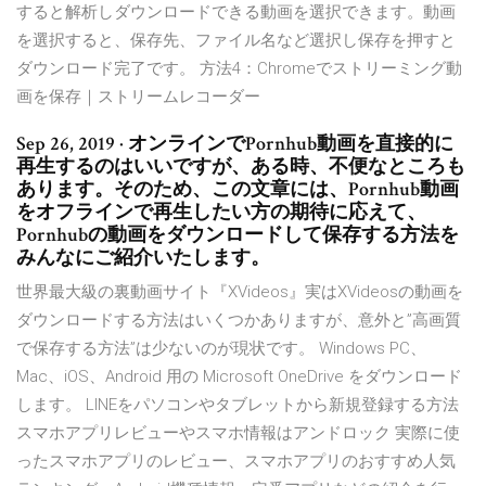
すると解析しダウンロードできる動画を選択できます。動画
を選択すると、保存先、ファイル名など選択し保存を押すと
ダウンロード完了です。 方法4：Chromeでストリーミング動
画を保存｜ストリームレコーダー
Sep 26, 2019 · オンラインでPornhub動画を直接的に
再生するのはいいですが、ある時、不便なところも
あります。そのため、この文章には、Pornhub動画
をオフラインで再生したい方の期待に応えて、
Pornhubの動画をダウンロードして保存する方法を
みんなにご紹介いたします。
世界最大級の裏動画サイト『XVideos』実はXVideosの動画を
ダウンロードする方法はいくつかありますが、意外と”高画質
で保存する方法”は少ないのが現状です。 Windows PC、
Mac、iOS、Android 用の Microsoft OneDrive をダウンロード
します。 LINEをパソコンやタブレットから新規登録する方法
スマホアプリレビューやスマホ情報はアンドロック 実際に使
ったスマホアプリのレビュー、スマホアプリのおすすめ人気