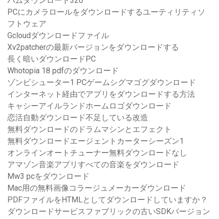
バムダウンロード320
PCにカメラロールをダウンロードするユーティリティソ
フトウェア
Gcloudダウンロードファイル
Xv2patcherの最新バージョンをダウンロードする
長く暗いダウンロードPC
Whotopia 18 pdfのダウンロード
ゾンビシューター1 PCゲームシグマゴグダウンロード
インターネット経由でアプリをダウンロードする方法
キャシーアイルランドホームロゴダウンロード
恋活自動ダウンロード不足している改造
無料ダウンロードのドラムマシンとエフェクト
無料ダウンロードエージェントカーターシーズン1
オンラインオートチューナー無料ダウンロードなし
アマゾン音楽アプリすべての音楽をダウンロード
Mw3 pcをダウンロード
Mac用の無料画像コラージュメーカーダウンロード
PDFファイルをHTMLとしてダウンロードしていますか？
ダウンロードサービスファブリックの古いSDKバージョン