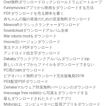
Cnet無料ダウンロードロックンロールドラムビートループ
Funnymoviesアプリから映画をダウンロードする方法
PDFダウンロードを売る脚本を書く
赤ちゃんの脳の発達のための音楽無料ダウンロード
Minecraftクラシックランチャーダウンロード
Soundcloudダウンロードアルバム全体
War robots modをダウンロード
Imovie旧バージョンダウンロード
実土テストPDFダウンロード
アンドロイド絵文字ダウンロード
Dababyブランクブランクアルバムダウンロードzip
新しいスカイプからファイルをダウンロードできない
PC用のidmダウンロード
ビデオパッド無料ダウンロード完全版亀裂2018
PEX配管PDFダウンロード
Zemanaマルウェア対策無料バージョンのダウンロード
Imessage free redditから写真をダウンロードする
最もダウンロードされたスイッチアプリ
Mobicipは、コンピューターに監視アプリをダウンロード