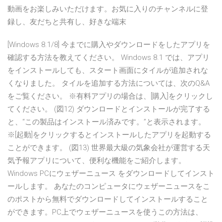
動画をお楽しみいただけます。お気に入りのチャンネルに登
録し、友だちと共有し、好きな端末
[Windows 8.1/8] 今までに購入やダウンロードをしたアプリを
確認する方法を教えてください。 Windows 8.1 では、アプリ
をインストールしても、スタート画面にタイルが追加されな
くなりました。 タイルを追加する方法については、次のQ&A
をご覧ください。 ※有料アプリの場合は、[購入]をクリックし
てください。 (図12) ダウンロードとインストールが完了する
と、“この製品はインストール済みです。”と表示されます。
※[起動]をクリックするとインストールしたアプリを起動する
ことができます。 (図13) 世界最大級の気象会社が運営する天
気予報アプリについて、便利な機能をご紹介します。
Windows PCにウェザーニュース をダウンロードしてインスト
ールします。 あなたのコンピュータにウェザーニュースをこ
のポストから無料でダウンロードしてインストールすること
ができます。PC上でウェザーニュースを使うこの方法は、