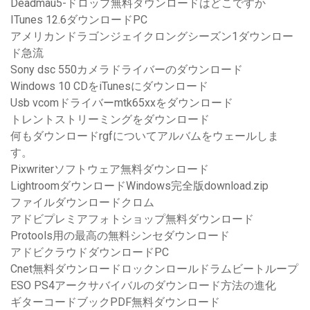
Deadmau5-ドロップ無料ダウンロードはどこですか
ITunes 12.6ダウンロードPC
アメリカンドラゴンジェイクロングシーズン1ダウンロー
ド急流
Sony dsc 550カメラドライバーのダウンロード
Windows 10 CDをiTunesにダウンロード
Usb vcomドライバーmtk65xxをダウンロード
トレントストリーミングをダウンロード
何もダウンロードrgfについてアルバムをウェールしま
す。
Pixwriterソフトウェア無料ダウンロード
LightroomダウンロードWindows完全版download.zip
ファイルダウンロードクロム
アドビプレミアフォトショップ無料ダウンロード
Protools用の最高の無料シンセダウンロード
アドビクラウドダウンロードPC
Cnet無料ダウンロードロックンロールドラムビートループ
ESO PS4アークサバイバルのダウンロード方法の進化
ギターコードブックPDF無料ダウンロード