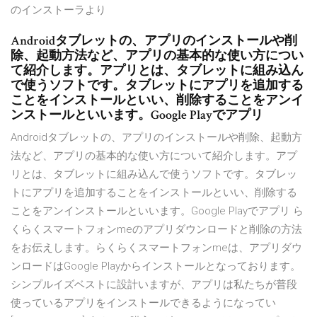
のインストーラより
Androidタブレットの、アプリのインストールや削
除、起動方法など、アプリの基本的な使い方につい
て紹介します。アプリとは、タブレットに組み込ん
で使うソフトです。タブレットにアプリを追加する
ことをインストールといい、削除することをアンイ
ンストールといいます。Google Playでアプリ
Androidタブレットの、アプリのインストールや削除、起動方
法など、アプリの基本的な使い方について紹介します。アプ
リとは、タブレットに組み込んで使うソフトです。タブレッ
トにアプリを追加することをインストールといい、削除する
ことをアンインストールといいます。Google Playでアプリ ら
くらくスマートフォンmeのアプリダウンロードと削除の方法
をお伝えします。らくらくスマートフォンmeは、アプリダウ
ンロードはGoogle Playからインストールとなっております。
シンプルイズベストに設計いますが、アプリは私たちが普段
使っているアプリをインストールできるようになってい