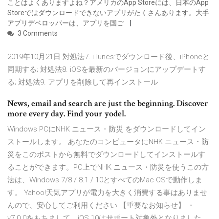
ことはよくありますよね？アメリカのApp Storeには、日本のApp
Storeではダウンロードできないアプリがたくさんあります。大手
アプリデベロッパーは、アプリを国ご
3 Comments
2019年10月21日 対処法7. iTunesでダウンロード後、iPhoneと
同期する; 対処法8. iOSを最新のバージョンにアップデートす
る; 対処法9. アプリを削除して再インストール
News, email and search are just the beginning. Discover
more every day. Find your yodel.
Windows PCにNHK ニュース・防災 をダウンロードしてイン
ストールします。 あなたのコンピュータにNHK ニュース・防
災をこのポストから無料でダウンロードしてインストールす
ることができます。PC上でNHK ニュース・防災を使うこの方
法は、Windows 7/8 / 8.1 / 10とすべてのMac OSで動作しま
す。 Yahoo!天気アプリが電力を大きく消費する事はありませ
んので、安心してご利用ください 【重要なお知らせ】 ・
v7.0.0をもちまして、iOS 10はサポート対象外となりました。