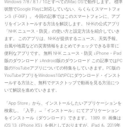
Windows 7/8 / 8.1 / 10とすべてのMac OSで動作します。 標準
状態でGoogle Playに対応していない、らくらくスマートフォ
ン3（F-06F）。 今回の記事ではこのスマートフォンに、アプ
リをインストールする方法を解説します。 NHKの公式アプリ
「NHK ニュース・防災」の使い方と設定方法を紹介していき
ます。 このアプリは、NHKが提供するニュース、天気予報、
台風や地震などの災害情報をまとめてチェックできる非常に
便利なアプリです。 無料 NHK ニュース・防災 ↓iPhone・iPad
版のダウンロード ↓Android版のダウンロード この記事ではPC
版のYouTubeアプリについての特集をしていきます。PC版の
YouTubeアプリをWindows10のPCにダウンロード・インスト
ールする方法と、無料でデスクトップで動画を見る方法につ
いて解説を進めていきます。
「App Store」から、インストールしたいアプリケーションを
検索し、「入手」→「インストール」にてアプリケーション
をインストール（ダウンロード）できます。 1389. ※. 画像は
iOS 13（iPhone XS）を例としておりますが、iPad も 2019年