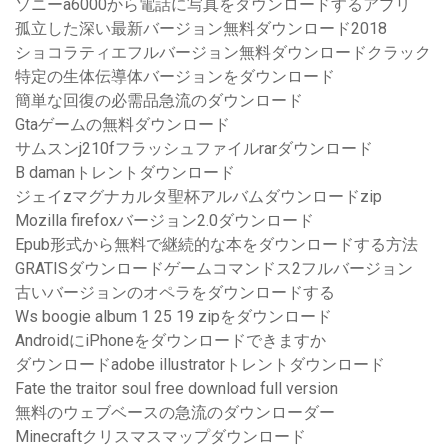
ソニーa6000から電話に写真をダウンロードするアプリ
孤立した深い最新バージョン無料ダウンロード2018
ショコラティエフルバージョン無料ダウンロードクラック
特定の生体伝導体バージョンをダウンロード
簡単な回復の必需品急流のダウンロード
Gtaゲームの無料ダウンロード
サムスンj210fフラッシュファイルrarダウンロード
B damanトレントダウンロード
ジェイzマグナカルタ聖杯アルバムダウンロードzip
Mozilla firefoxバージョン2.0ダウンロード
Epub形式から無料で継続的な本をダウンロードする方法
GRATISダウンロードゲームコマンドス2フルバージョン
古いバージョンのオペラをダウンロードする
Ws boogie album 1 25 19 zipをダウンロード
AndroidにiPhoneをダウンロードできますか
ダウンロードadobe illustratorトレントダウンロード
Fate the traitor soul free download full version
無料のウェブベースの急流のダウンローダー
Minecraftクリスマスマップダウンロード