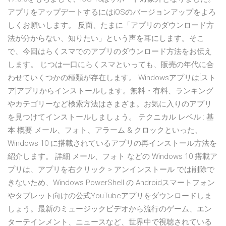
アプリをアップデートするにはiOSのバージョンアップをよろ
しくお願いします。 反面、たまに「アプリのダウンロード方
法が分からない、知りたい」という声を耳にします。そこ
で、今回はらくスマでのアプリのダウンロード方法をお伝え
します。 じつは一口にらくスマといっても、販売の年代に合
わせていくつかの種類が存在します。 Windowsアプリは[スト
ア]アプリからインストールします。無料・有料、ランキング
やカテゴリーなど検索方法はさまざま。お気に入りのアプリ
を見つけてインストールしましょう。 テクニカル レベル : 基
本 概要 メール、フォト、アラーム & クロックといった、
Windows 10 に搭載されているアプリの再インストール方法を
紹介します。 詳細 メール、フォト などの Windows 10 搭載ア
プリは、アプリを右クリック > アンインストール では削除で
きないため、Windows PowerShell の Androidスマートフォン
やタブレット向けの公式YouTubeアプリをダウンロードしま
しょう。最新のミュージックビデオから流行のゲーム、エン
ターテインメント、ニュースなど、世界中で視聴されている