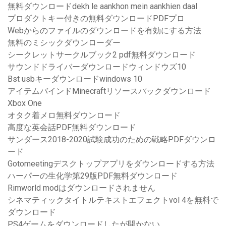
無料ダウンロードdekh le aankhon mein aankhien daal
プロダクトキー付きの無料ダウンロードPDFプロ
Webからのファイルのダウンロードを有効にする方法
無料のミシックダウンローダー
シークレットサークルブック2 pdf無料ダウンロード
サウンドドライバーダウンロードウィンドウズ10
Bst usbキーダウンロードwindows 10
アイテムバインドMinecraftリソースパックダウンロード
Xbox One
オタク着メロ無料ダウンロード
高度な英会話PDF無料ダウンロード
サンダース2018-2020試験成功のための戦略PDFダウンロ
ード
Gotomeetingデスクトップアプリをダウンロードする方法
ハーパーの生化学第29版PDF無料ダウンロード
Rimworld modはダウンロードされません
シネマティックタイトルテキストエフェクトvol 4を無料で
ダウンロード
PS4ゲームをダウンロードしたが開かない