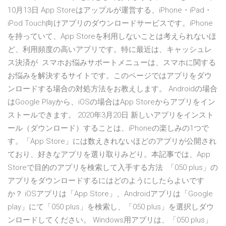
10月13日 App Storeはアップルが運営する、iPhone・iPad・
iPod Touch向けアプリのダウンロードサービスです。iPhone
を持っていて、App Storeを利用しないことは考えられないほ
ど、利用頻度の高いアプリです。特に最近は、キャッシュレ
ス決済が スマホお悩みサポートメニューは、スマホに関する
お悩みを解決するサイトです。このページではアプリをダウ
ンロードする場合の対処方法をお教えします。 Androidの場合
はGoogle Playから、iOSの場合はApp Storeからアプリをイン
ストールできます。 2020年3月20日 新しいアプリをインスト
ール（ダウンロード）することは、iPhoneの楽しみの1つで
す。「App Store」には数えきれないほどのアプリが公開され
ており、好きなアプリを選り取りみどり。本記事では、App
Storeで目的のアプリを検索して入手する方法 「050 plus」の
アプリをダウンロードするにはどのようにしたらよいです
か？ iOSアプリは「App Store」、Androidアプリは「Google
play」にて「050 plus」を検索し、「050 plus」を選択しダウ
ンロードしてください。 Windows用アプリは、「050 plus」