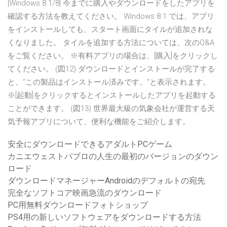
[Windows 8.1/8] 今までに購入やダウンロードをしたアプリを
確認する方法を教えてください。 Windows 8.1 では、アプリ
をインストールしても、スタート画面にタイルが追加されな
くなりました。 タイルを追加する方法については、次のQ&A
をご覧ください。 ※有料アプリの場合は、[購入]をクリックし
てください。 (図12) ダウンロードとインストールが完了する
と、“この製品はインストール済みです。”と表示されます。
※[起動]をクリックするとインストールしたアプリを起動する
ことができます。 (図13) 世界最大級の気象会社が運営する天
気予報アプリについて、便利な機能をご紹介します。
安全にダウンロードできるアダルトPCゲーム
カニエウェストパブロの人生の最初のバージョンのダウン
ロード
ダウンロードマネージャーAndroidのデフォルトの宛先
完全なソフトコア映画急流のダウンロード
PC用無料ダウンロードフォトショップ
PS4用の新しいソフトウェアをダウンロードする方法