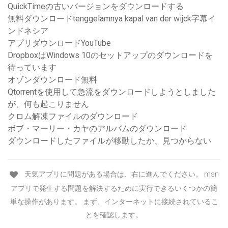
QuickTimeの古いバージョンをダウンロードする
無料ダウンロードtenggelamnya kapal van der wijck字幕イ
ンドネシア
アプリダウンロードYouTube
DropboxはWindows 10のセットアップのダウンロードを
待っています
オゾンダウンロード無料
Qtorrentを使用して急流をダウンロードしようとしました
が、何も起こりません
クロム解凍ファイルのダウンロード
ボブ・マーリー・カヤのアルバムのダウンロード
ダウンロードしたファイルが移動したか、見つからない
天気アプリに問題がある場合は、右に進んでください。 msn
アプリで発生する問題を解決するために実行できるいくつかの簡
単な操作があります。 まず、インターネットに接続されているこ
とを確認します。