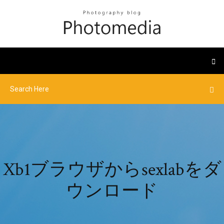
Xb1ブラウザからsexlabをダ
ウンロード