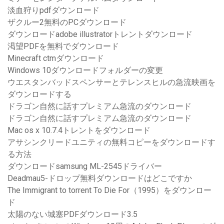
淡血狩りpdfダウンロード
ザクルー2無料のPCダウンロード
ダウンロードadobe illustratorトレントダウンロード
渇望PDFを無料でダウンロード
Minecraft ctmダウンロード
Windows 10ダウンロードフォルダーの変更
ウエスタンバッドスペンサーとテレンスヒルの急流映画を
ダウンロードする
ドラゴン自然に話すプレミアム急流のダウンロード
ドラゴン自然に話すプレミアム急流のダウンロード
Mac os x 10.7.4トレントをダウンロード
アサシンクリードユニティの無料コピーをダウンロードす
る方法
ダウンロードsamsung ML-2545ドライバー
Deadmau5-ドロップ無料ダウンロードはどこですか
The Immigrant to torrent To Die For（1995）をダウンロー
ド
太陽のない城塞PDFダウンロード3.5