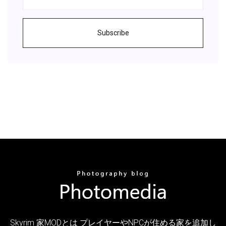
Subscribe
Skyrim 家MODとは プレイヤーやNPCが住める家を追加し