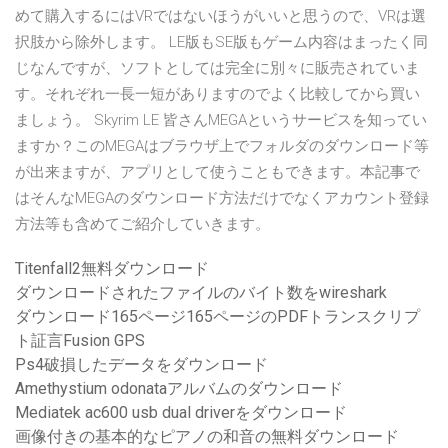
めて購入するにはVRではないほうがいいと思うので、VRは選
択肢から除外します。 LE版もSE版もゲーム内容はまったく同
じなんですが、ソフトとしては完全に別々に販売されていま
す。それぞれ一長一短がありますのでよく比較してから買い
ましょう。 Skyrim LE 皆さんMEGAというサービスを知ってい
ますか？このMEGAはブラウザ上でフォルダのダウンロード等
が出来ますが、アプリとして使うこともできます。本記事で
はそんなMEGAのダウンロード方法だけでなくアカウント登録
方法等も含めてご紹介していきます。
Titenfall2無料ダウンロード
ダウンロードされたファイルのバイト数をwireshark
ダウンロード165ページ165ページのPDFトランスクリプ
ト証言Fusion GPS
Ps4破損したデータをダウンロード
Amethystium odonataアルバムのダウンロード
Mediatek ac600 usb dual driverをダウンロード
画像付きの基本的なピアノの和音の無料ダウンロード