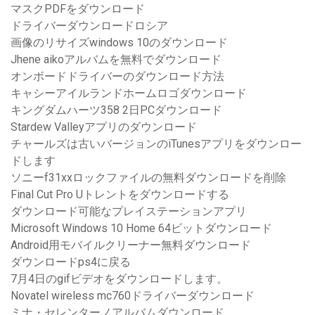
マスクPDFをダウンロード
ドライバーダウンロードロシア
画像のリサイズwindows 10のダウンロード
Jhene aikoアルバムを無料でダウンロード
オンボードドライバーのダウンロード方法
キャシーアイルランドホームロゴダウンロード
キングダムハーツ358 2日PCダウンロード
Stardew Valleyアプリのダウンロード
チャールズは古いバージョンのiTunesアプリをダウンロー
ドします
ソニーf31xxロックファイルの無料ダウンロードを削除
Final Cut Pro Uトレントをダウンロードする
ダウンロード可能なプレイステーションアプリ
Microsoft Windows 10 Home 64ビットダウンロード
Android用モバイルクリーナー無料ダウンロード
ダウンロードps4に戻る
7月4日のgifビデオをダウンロードします。
Novatel wireless mc760ドライバーダウンロード
ミナ・セレンターノアルバムダウンロード