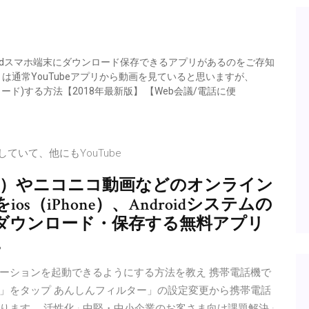
ndroidスマホ端末にダウンロード保存できるアプリがあるのをご存知
るときは通常YouTubeアプリから動画を見ていると思いますが、
ンロード)する方法【2018年最新版】 【Web会議/電話に便
していて、他にもYouTube
ube）やニコニコ動画などのオンライン
（iPhone）、Androidシステムの
ダウンロード・保存する無料アプリ
。
ーションを起動できるようにする方法を教え 携帯電話機で
」をタップ あんしんフィルター」の設定変更から携帯電話
す。 活性化 · 中堅・中小企業のお客さま向け課題解決 ·