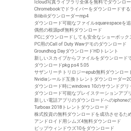
Icloud写真ライブラリ全体を無料でダウンロ
Chromebookでドライバーをダウンロードす
Bilibiliダウンローダーmp4
ダウンロード可能なファイルsquarespaceを
偶然の根源pdf無料ダウンロード
PCにダウンロードしても安全なショーボック
PC用のCall of Duty Wawデモのダウンロード
Groundhog DayダウンロードHDトレント
新しいスカイプからファイルをダウンロード
ダウンロードpkg ps4 5.05
サザンリーチトリロジーepub無料ダウンロー
Nvidiaシールド互換トレントダウンローダー20
ダウンロード時にwindows 10のサウンドグリ
ダウンロード可能なプレイステーションアプ
新しい電話アプリのダウンロードへのiphon
Turboax 2018トレントダウンロード
株式投資の無料ダウンロードを成功させるため
アンドロイド用シムズ4無料ダウンロード
ピップウィンドウズ10をダウンロード