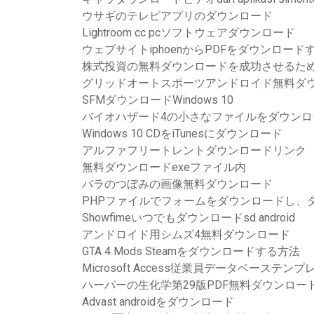
ウサギのテレビアプリのダウンロード
Lightroom cc pcソフトウェアダウンロード
ウェブサイトiphoenからPDFをダウンロード
株式投資の無料ダウンロードを成功させるため
グリッドオートスポーツアンドロイド無料ダ
SFMダウンロードWindows 10
バイオハザード4の小さなファイルをダウンロ
Windows 10 CDをiTunesにダウンロード
アルファフリートレントダウンロードリンク
無料ダウンロードexeファイル内
バラのつぼみの画像無料ダウンロード
PHPファイルでフォームをダウンロードし、
Showfimeいつでもダウンロードsd android
アンドロイド用シムズ4無料ダウンロード
GTA 4 Mods Steamをダウンロードする方法
Microsoft Access従業員データベース
ハーパーの生化学第29版PDF無料ダウンロー
Advast androidをダウンロード