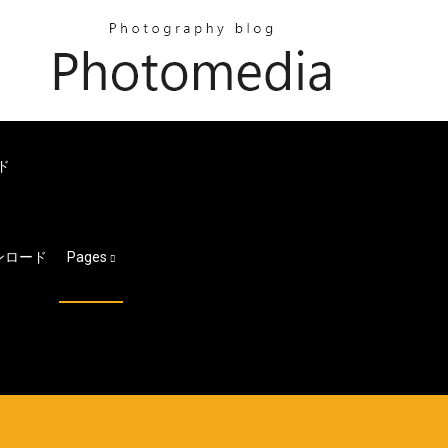
ド
ンロード
Pages