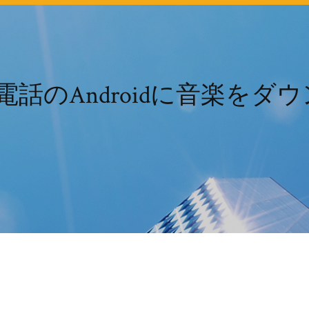
携帯電話のAndroidに音楽を