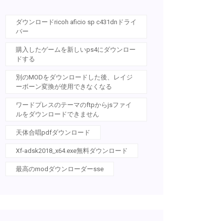
ダウンロードricoh aficio sp c431dnドライ
バー
購入したゲームを新しいps4にダウンロー
ドする
別のMODをダウンロードした後、レイジ
ーボーン変換が使用できなくなる
ワードプレスのテーマのftpからjsファイ
ルをダウンロードできません
天体合唱pdfダウンロード
Xf-adsk2018_x64.exe無料ダウンロード
最高のmodダウンローダーsse