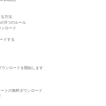
する方法
の5つのルール
ウンロード
ードする
ダウンロードを開始します
テンプレートの無料ダウンロード
ド