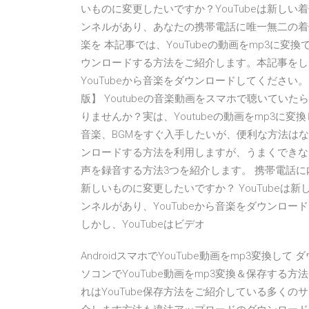
いものに変更したいですか？YouTubeは新しい
ンネルがあり、あなたの携帯電話に唯一無二の着信
楽を 本記事では、YouTubeの動画をmp3に変換
ウンロードする方法をご紹介します。本記事をし
YouTubeから音楽をダウンロードしてください。 
版】 Youtubeの音楽動画をスマホで聴いて
りませんか？実は、Youtubeの動画をmp3に変
音楽、BGMをすぐ入手したいが、便利な方法は
ンロードする方法を利用しますが、うまくできない時
声を録音する方法3つを紹介します。 携帯電話に
新しいものに変更したいですか？ YouTubeは新
ンネルがあり、YouTubeから音楽をダウンロ
しかし、YouTubeはビデオ
AndroidスマホでYouTube動画をmp3変換
ソコンでYouTube動画をmp3変換＆保存する方
れはYouTube保存方法をご紹介している多く