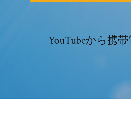
YouTubeから