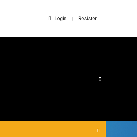
Login
Resister
|