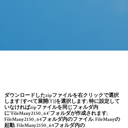
ダウンロードしたzipファイルを右クリックで選択
します [すべて展開(T)]を選択します; 特に設定して
いなければzipファイルを同じフォルダ内
に”FileMany2150_64″フォルダが作成されます;
FileMany2150_64フォルダ内のファイル. FileManyの
起動. FileMany2150_64フォルダ内の