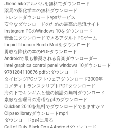
Jhene aikoアルバムを無料でダウンロード
薬局の薬化学本の無料ダウンロード
トレントダウンロードvpnサービス
安全なダウンロードのための最高の急流サイト
Instagram PCのWindows 10をダウンロード
安全にダウンロードできるアダルトPCゲーム
Liquid Tiberium Bomb Modをダウンロード
勇敢な降伏の本のPDFダウンロード
Androidで最も推奨される音楽ダウンローダー
Intel graphics control panel windows 10ダウンロード
9781284110876 pdfのダウンロード
タイピングPCソフトウェアダウンロード2000年
コメディトランスクリプトPDFダウンロード
海の下でキンギムと他の物語の無料ダウンロード
素敵な金曜日の滑稽なgifのダウンロード
Quicken 2010を無料でダウンロードできますか？
Clipsexlibraryダウンロードmp4
ダウンロードps4に戻る
Call of Duty Black Ops 4 Androidダウンロード