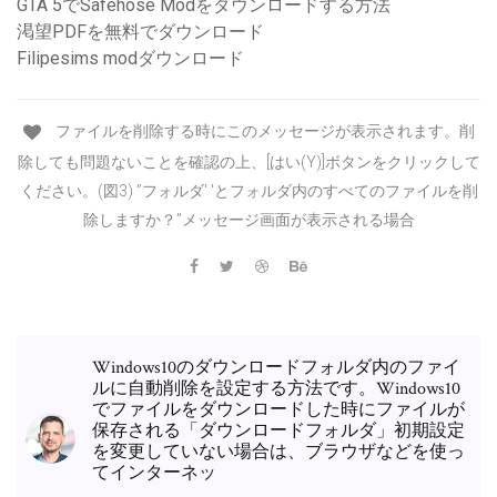
GTA 5でSafehose Modをダウンロードする方法
渇望PDFを無料でダウンロード
Filipesims modダウンロード
ファイルを削除する時にこのメッセージが表示されます。削
除しても問題ないことを確認の上、[はい(Y)]ボタンをクリックして
ください。(図3) ”フォルダ' 'とフォルダ内のすべてのファイルを削
除しますか？”メッセージ画面が表示される場合
Windows10のダウンロードフォルダ内のファイ
ルに自動削除を設定する方法です。Windows10
でファイルをダウンロードした時にファイルが
保存される「ダウンロードフォルダ」初期設定
を変更していない場合は、ブラウザなどを使っ
てインターネッ