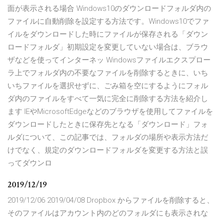
面が表示される場合 Windows10のダウンロードフォルダ内の
ファイルに自動削除を設定する方法です。Windows10でファ
イルをダウンロードした時にファイルが保存される「ダウン
ロードフォルダ」初期設定を変更していない場合は、ブラウ
ザなどを使ってインターネッ Windowsファイルエクスプロー
ラ上でフォルダ内の不要なファイルを削除するときに、いち
いちファイルを選択せずに、ごみ箱を空にするようにフォル
ダ内のファイルをすべて一気に完全に削除する方法を紹介し
ます IEやMicrosoftEdgeなどのブラウザを使用してファイルを
ダウンロードしたときに保存先となる「ダウンロード」フォ
ルダについて、この記事では、フォルダの場所や表示方法だ
けでなく、規定のダウンロードフォルダを変更する方法と誤
ってダウンロ
2019/12/19
2019/12/06 2019/04/08 Dropbox からファイルを削除すると、
そのファイルはアカウント内のどのフォルダにも表示されな