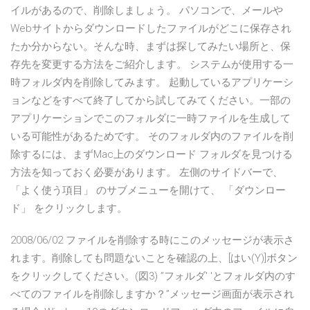
イルがあるので、削除しましょう。 パソコンで、メールや
Webサイトからダウンロードしたファイルがどこに保存され
たか分からない。そんな時、まずは探してみたい場所と、保
存先を変更する方法をご紹介します。 システムが使用する一
時フォルダ内を削除してみます。 起動しているアプリケーシ
ョンなどをすべて終了してから試してみてください。一部の
アプリケーションでこのフォルダに一時ファイルを生成して
いる可能性があるためです。 そのフォルダ内のファイルを削
除するには、まずMac上のダウンロード フォルダを見つける
方法を知っておく必要があります。 左側のサイドバーで、
「よく使う項目」 のサブメニューを開けて、 「ダウンロー
ド」 をクリックします。
2008/06/02 ファイルを削除する時にこのメッセージが表示さ
れます。削除しても問題ないことを確認の上、[はい(Y)]ボタン
をクリックしてください。(図3) ”フォルダ' 'とフォルダ内のす
べてのファイルを削除しますか？”メッセージ画面が表示され