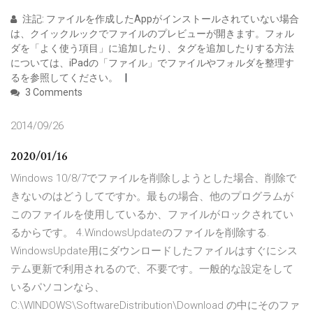
注記: ファイルを作成したAppがインストールされていない場合
は、クイックルックでファイルのプレビューが開きます。フォル
ダを「よく使う項目」に追加したり、タグを追加したりする方法
については、iPadの「ファイル」でファイルやフォルダを整理す
るを参照してください。
3 Comments
2014/09/26
2020/01/16
Windows 10/8/7でファイルを削除しようとした場合、削除で
きないのはどうしてですか。最もの場合、他のプログラムが
このファイルを使用しているか、ファイルがロックされてい
るからです。 4.WindowsUpdateのファイルを削除する.
WindowsUpdate用にダウンロードしたファイルはすぐにシス
テム更新で利用されるので、不要です。一般的な設定をして
いるパソコンなら、
C:\WINDOWS\SoftwareDistribution\Download の中にそのファ