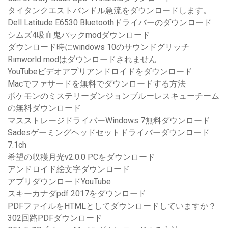
タイタンクエストバンドル急流をダウンロードします。
Dell Latitude E6530 Bluetoothドライバーのダウンロード
シムズ4吸血鬼パックmodダウンロード
ダウンロード時にwindows 10のサウンドグリッチ
Rimworld modはダウンロードされません
YouTubeビデオアプリアンドロイドをダウンロード
Macでファサードを無料でダウンロードする方法
ポケモンのミステリーダンジョンブルーレスキューチーム
の無料ダウンロード
マスストレージドライバーWindows 7無料ダウンロード
Sadesゲーミングヘッドセットドライバーダウンロード
7.1ch
希望の収穫月光v2.0.0 PCをダウンロード
アンドロイド絵文字ダウンロード
アプリダウンロードYouTube
スキーカナダpdf 2017をダウンロード
PDFファイルをHTMLとしてダウンロードしていますか？
302回路PDFダウンロード