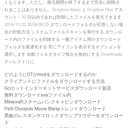
くなります。ただし、復元期間が終了するまで完全に削除さ
れることはありません。 Dropbox Basic と Dropbox Plus アカ
ウント：30 日以内であれば削除したファイルを復元できます
2016/11/22 2018/09/25 ダウンロードフォルダが応答しない場
合の対処方法 システムファイルスキャンを実行する ダウンロ
ード内のファイルを削除する 一般アイテム用のダウンロード
フォルダを最適化する 常にアイコンを表示するオプションを
選択します 自動フォルダタイプ検出を無効にする Downloads
ディレクトリに
どのようにOTがmodをダウンロードするのか
クライアントにファイルをダウンロードする方法
Gciカットインターネットサービスダウンロード急流
無料ダウンロードexeファイル内
Minecraftスチームパンクキャビンダウンロード
Pelli Choopulu Movie Blurayトレントダウンロード
黒板のレスポンサスロックダウンブラウザーをダウンロー
ド