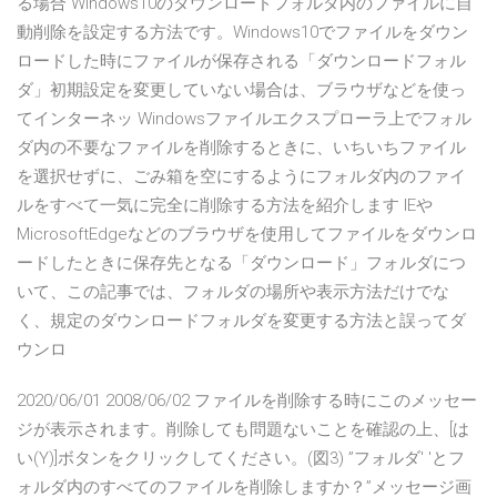
る場合 Windows10のダウンロードフォルダ内のファイルに自
動削除を設定する方法です。Windows10でファイルをダウン
ロードした時にファイルが保存される「ダウンロードフォル
ダ」初期設定を変更していない場合は、ブラウザなどを使っ
てインターネッ Windowsファイルエクスプローラ上でフォル
ダ内の不要なファイルを削除するときに、いちいちファイル
を選択せずに、ごみ箱を空にするようにフォルダ内のファイ
ルをすべて一気に完全に削除する方法を紹介します IEや
MicrosoftEdgeなどのブラウザを使用してファイルをダウンロ
ードしたときに保存先となる「ダウンロード」フォルダにつ
いて、この記事では、フォルダの場所や表示方法だけでな
く、規定のダウンロードフォルダを変更する方法と誤ってダ
ウンロ
2020/06/01 2008/06/02 ファイルを削除する時にこのメッセー
ジが表示されます。削除しても問題ないことを確認の上、[は
い(Y)]ボタンをクリックしてください。(図3) ”フォルダ' 'とフ
ォルダ内のすべてのファイルを削除しますか？”メッセージ画