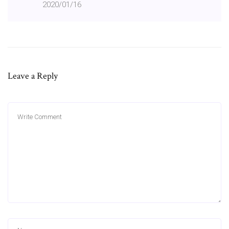
2020/01/16
Leave a Reply