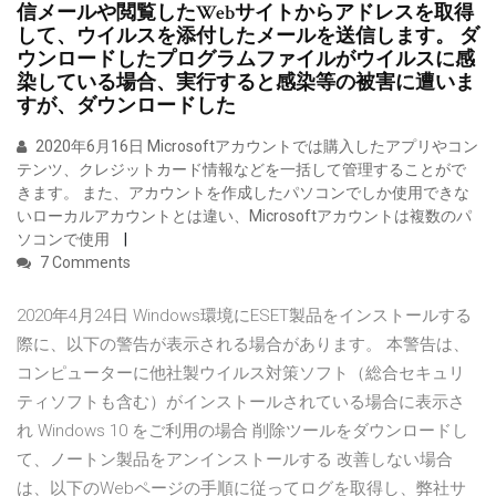
信メールや閲覧したWebサイトからアドレスを取得
して、ウイルスを添付したメールを送信します。 ダ
ウンロードしたプログラムファイルがウイルスに感
染している場合、実行すると感染等の被害に遭いま
すが、ダウンロードした
2020年6月16日 Microsoftアカウントでは購入したアプリやコン
テンツ、クレジットカード情報などを一括して管理することがで
きます。 また、アカウントを作成したパソコンでしか使用できな
いローカルアカウントとは違い、Microsoftアカウントは複数のパ
ソコンで使用
7 Comments
2020年4月24日 Windows環境にESET製品をインストールする
際に、以下の警告が表示される場合があります。 本警告は、
コンピューターに他社製ウイルス対策ソフト（総合セキュリ
ティソフトも含む）がインストールされている場合に表示さ
れ Windows 10 をご利用の場合 削除ツールをダウンロードし
て、ノートン製品をアンインストールする 改善しない場合
は、以下のWebページの手順に従ってログを取得し、弊社サ