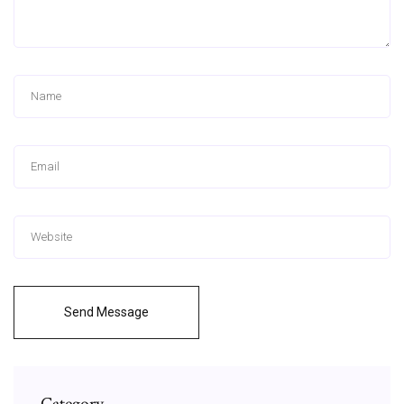
Send Message
Category