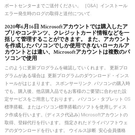
ポートセンターまでご送付ください。 ［Q&A］インストール
エラー発生時のログの取得と送付について.
2020年6月16日 Microsoftアカウントでは購入したア
プリやコンテンツ、クレジットカード情報などを一
括して管理することができます。 また、アカウント
を作成したパソコンでしか使用できないローカルア
カウントとは違い、Microsoftアカウントは複数のパ
ソコンで使用
このように更新プログラムを確認していくれます。 更新プロ
グラムがある場合は. 更新プログラムのダウンロード・インス
トールがはじまります。 スポンサーリンク. パソコンの購入時
でも、購入後、他店購入品でもお客様のご要望に合わせた設
定サービスをご用意しております。 パソコン・タブレット OS
標準搭載、またはパソコン標準搭載のソフトを使用しディス
ク作成を行います。(ディスク代込み) Microsoftアカウントの
取得、登録代行を行います。 指定されたドライバソフトウェ
アのダウンロードを行います。 ウイルス診断. 安心会員価格