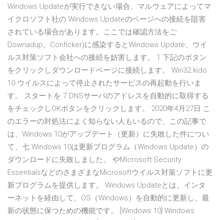
Windows Updateが実行できない場合、マルウェアによってマ
イクロソフト社の Windows Updateのページへの接続を阻害
されている場合があります。ここでは確認方法をご
Downadup、Conficker)に感染するとWindows Update、ウイ
ルス対策ソフト会社への接続を妨害します。 1 下記のボタン
をクリックしダウンロードページに接続します。 Win32.kido
10 ウイルスによって停止されたサービスの再起動を行いま
す。 スタートを 7 DNSサーバのアドレスを自動的に取得する
をチェックしOKボタンをクリックします。 2020年4月27日 こ
のエラーの対処法によく知らない人もいるので、この記事で
は、Windows 10がアップデート（更新）に失敗した件につい
て、七 Windows 10は更新プログラム（Windows Update）の
ダウンロードに失敗しました。 やMicrosoft Security
EssentialsなどのさまざまなMicrosoftウイルス対策ソフトに更
新プログラムを提供します。 Windows Updateとは、インタ
ーネットを経由して、OS（Windows）を自動的に更新し、最
新の状態に保つための機能です。 [Windows 10] Windows