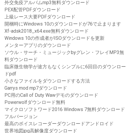
外交免疫アルバムmp3無料ダウンロード
PEX配管PDFダウンロード
上級レース大要PDFダウンロード
開梱時にWindows 10のダウンロードが76で止まります
Xf-adsk2018_x64.exe無料ダウンロード
Windows 10の作成者がISOダウンロードを更新
メンターアプリのダウンロード
ソウル・サーチ・ミュージックbyグレン・フレイMP3無
料ダウンロード
臨床微生物学が途方もなくシンプルに6回目のダウンロー
ドpdf
小さなファイルをダウンロードする方法
Garrys mod mp7ダウンロード
PC用のCall of Duty Wawデモのダウンロード
Powerwolfダウンロード無料
マイクロソフトワード2016 Windows 7無料ダウンロード
フルバージョン
最高のボイスレコーダーダウンロードアンドロイド
世界地図jpg高解像度ダウンロード