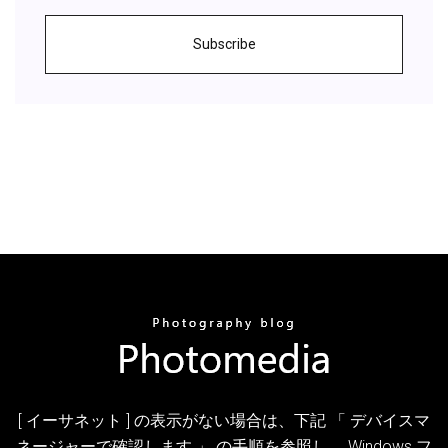
Subscribe
[ イーサネット ] の表示がない場合は、下記 「 デバイスマ
ネージャーで確認します 」 の手順を参照し、 Windows フ