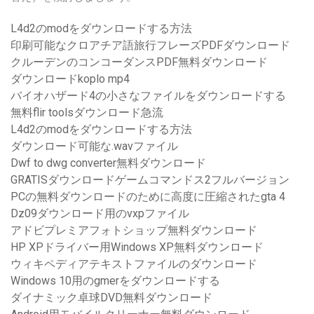
L4d2のmodをダウンロードする方法
印刷可能なクロアチア語旅行フレーズPDFダウンロード
クルーデンのコンコーダンスPDF無料ダウンロード
ダウンロードkoplo mp4
バイオハザード4の小さなファイルをダウンロードする
無料flir toolsダウンロード急流
L4d2のmodをダウンロードする方法
ダウンロード可能な.wavファイル
Dwf to dwg converter無料ダウンロード
GRATISダウンロードゲームコマンドス2フルバージョン
PCの無料ダウンロードのために高度に圧縮されたgta 4
Dz09ダウンロード用のvxpファイル
アドビプレミアフォトショップ無料ダウンロード
HP XPドライバー用Windows XP無料ダウンロード
ウィキペディアテキストファイルのダウンロード
Windows 10用のgmerをダウンロードする
ダイナミック卓球DVD無料ダウンロード