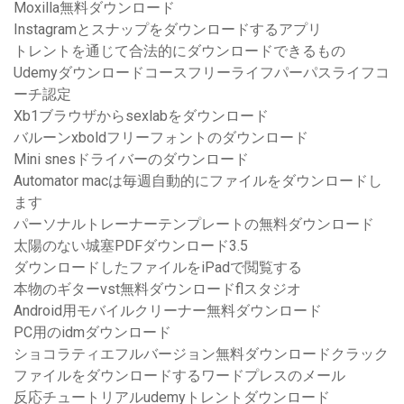
Moxilla無料ダウンロード
Instagramとスナップをダウンロードするアプリ
トレントを通じて合法的にダウンロードできるもの
Udemyダウンロードコースフリーライフパーパスライフコ
ーチ認定
Xb1ブラウザからsexlabをダウンロード
バルーンxboldフリーフォントのダウンロード
Mini snesドライバーのダウンロード
Automator macは毎週自動的にファイルをダウンロードし
ます
パーソナルトレーナーテンプレートの無料ダウンロード
太陽のない城塞PDFダウンロード3.5
ダウンロードしたファイルをiPadで閲覧する
本物のギターvst無料ダウンロードflスタジオ
Android用モバイルクリーナー無料ダウンロード
PC用のidmダウンロード
ショコラティエフルバージョン無料ダウンロードクラック
ファイルをダウンロードするワードプレスのメール
反応チュートリアルudemyトレントダウンロード