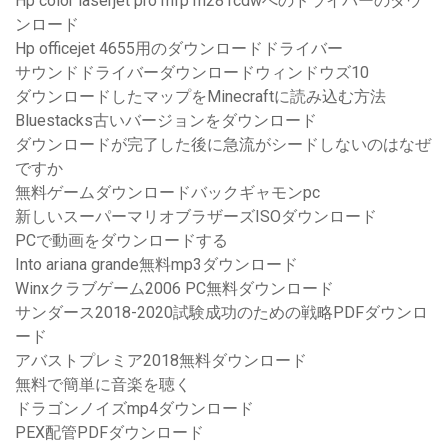
Hp color laserjet pro mfp m281cdwへのドライバーのダウ
ンロード
Hp officejet 4655用のダウンロードドライバー
サウンドドライバーダウンロードウィンドウズ10
ダウンロードしたマップをMinecraftに読み込む方法
Bluestacks古いバージョンをダウンロード
ダウンロードが完了した後に急流がシードしないのはなぜ
ですか
無料ゲームダウンロードバックギャモンpc
新しいスーパーマリオブラザーズISOダウンロード
PCで動画をダウンロードする
Into ariana grande無料mp3ダウンロード
Winxクラブゲーム2006 PC無料ダウンロード
サンダース2018-2020試験成功のための戦略PDFダウンロ
ード
アバストプレミア2018無料ダウンロード
無料で簡単に音楽を聴く
ドラゴンノイズmp4ダウンロード
PEX配管PDFダウンロード