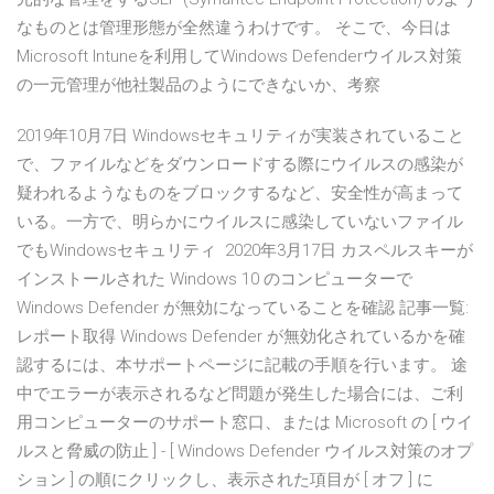
なものとは管理形態が全然違うわけです。 そこで、今日は
Microsoft Intuneを利用してWindows Defenderウイルス対策
の一元管理が他社製品のようにできないか、考察
2019年10月7日 Windowsセキュリティが実装されていること
で、ファイルなどをダウンロードする際にウイルスの感染が
疑われるようなものをブロックするなど、安全性が高まって
いる。一方で、明らかにウイルスに感染していないファイル
でもWindowsセキュリティ 2020年3月17日 カスペルスキーが
インストールされた Windows 10 のコンピューターで
Windows Defender が無効になっていることを確認 記事一覧:
レポート取得 Windows Defender が無効化されているかを確
認するには、本サポートページに記載の手順を行います。 途
中でエラーが表示されるなど問題が発生した場合には、ご利
用コンピューターのサポート窓口、または Microsoft の [ ウイ
ルスと脅威の防止 ] - [ Windows Defender ウイルス対策のオプ
ション ] の順にクリックし、表示された項目が [ オフ ] に