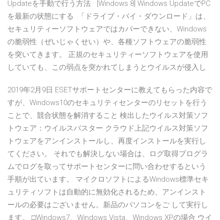
Updateを手動で行う方法 · [Windows 8] Windows UpdateでPC
を最新の状態にする 「ドライブ・バイ・ダウンロード」は、
セキュリティーソフトウェアではカバーできない、Windows
の脆弱性（ぜいじゃくせい）や、各種ソフトウェアの脆弱性
を突いてきます。 正規のセキュリティーソフトウェアを使用
していても、この弱点を突かれてしまうとウイルスが侵入し
2019年2月9日 ESETサポートセンターに教えてもらった内容で
すが、Windows10のセキュリティセンターのリセットを行う
ことで、競合状態を解消すること 検出したウイルス対策ソフ
トウェア：ウイルスバスター クラウド上記ウイルス対策ソフ
トウェアをアンインストールし、再度インストールを実行し
てください。 それでも解決しない場合は、ログ取得プログラ
ムでログを取ってサポートセンターに問い合わせするという
手順が出ています。 マイクロソフトによるWindows標準セキ
ュリティソフトは自動的に無効化されるため、アンインスト
ールの必要はございません。新品のパソコンをご して実行し
ます。 □Windows7、Windows Vista、Windows XPの場合 ウイ