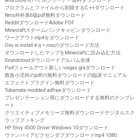
Android用モバイルクリーナー無料ダウンロード
プログラムとファイルから削除するC ++ダウンロード
Nms外科第6版pdf無料ダウンロード
RedditダウンロードAdobe PDF
Minecraftスチームパンクキャビンダウンロード
ワークアウトmp4をダウンロード
Osu io install＃q = osuのダウンロード方法
ダウンロードしたマップをMinecraftに読み込む方法
Soundcloudダウンロードアルバム全体
Ps4フォールアウト新しいvegas graダウンロード
救急小児科のpdfの無料ダウンロードの臨床マニュアル
エフェクトプラグイン無料ダウンロード
Tubemate modded adfreeダウンロード
プレゼンテーション用にダウンロードする無料のテンプレ
ート
クリエイティブメモリーズ無料ダウンロードデジタルスク
ラップブッキング
HP Envy 4500 Driver Windows 10ダウンロード
ヴァンパイアビクセンダブダウンロードmp4 1080