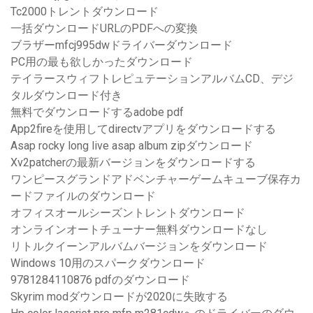
Tc2000トレントダウンロード
一括ダウンロードURLのPDFへの変換
ブラザーmfcj995dwドライバーダウンロード
PC用の最も欲しかったダウンロード
テイラースウィフトレピュテーションアルバムCD、デジ
タルダウンロード付き
無料でダウンロードするadobe pdf
App2fireを使用してdirectvアプリをダウンロードする
Asap rocky long live asap album zipダウンロード
Xv2patcherの最新バージョンをダウンロードする
ワンピースグランドアドベンチャーゲームキューブ保存カ
ードファイルのダウンロード
オフィスオールシーズントレントダウンロード
オンラインオートチューナー無料ダウンロードなし
リトルクイーンアルバムバージョンをダウンロード
Windows 10用のスパークダウンロード
9781284110876 pdfのダウンロード
Skyrim modダウンロードが2020に失敗する